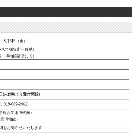
）～8月3日（金）
バスで採集所へ移動）
理（博物館講堂にて）
0日(火)9時より受付開始)
8-889-2461)
大学総合学術博物館）
鉱業博物館）
細をお知らせいたします。