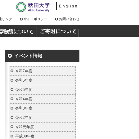
連リンク
サイトポリシー
お問い合わせ
イベント情報
令和7年度
令和6年度
令和5年度
令和4年度
令和3年度
令和2年度
令和元年度
平成30年度